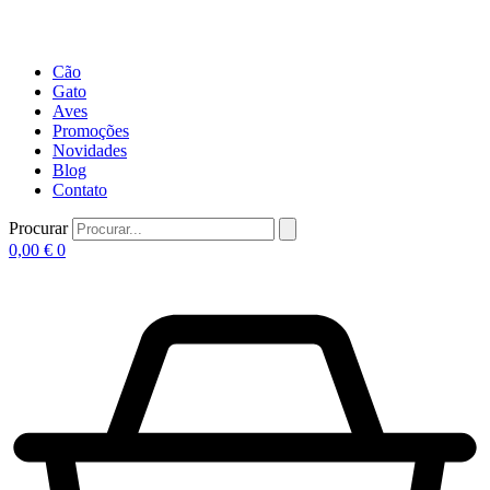
Cão
Gato
Aves
Promoções
Novidades
Blog
Contato
Procurar
0,00
€
0