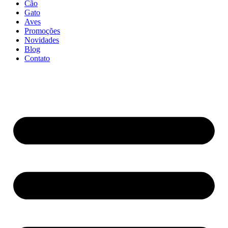
Cão
Gato
Aves
Promoções
Novidades
Blog
Contato