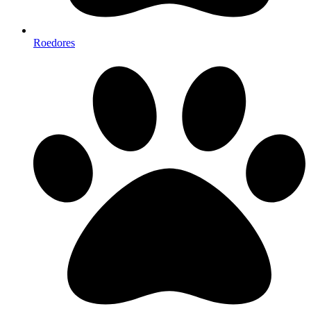
Roedores