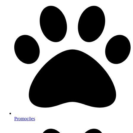
Promoções