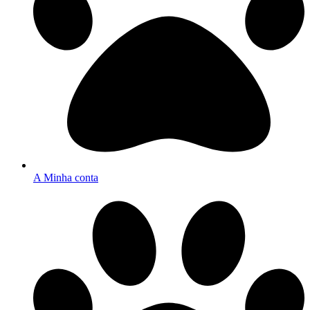
A Minha conta