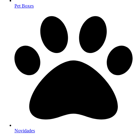
Pet Boxes
Novidades