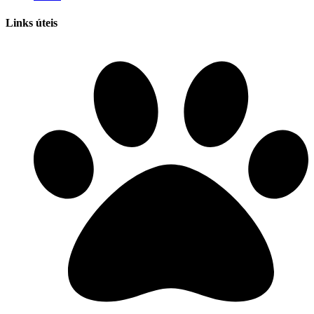
Links úteis