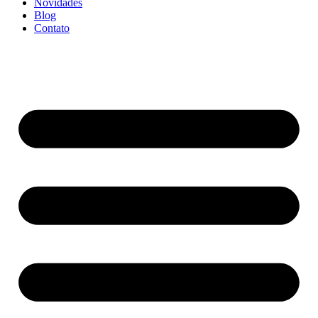
Novidades
Blog
Contato