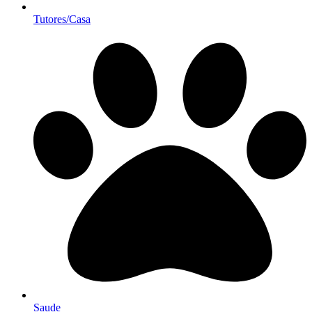
Tutores/Casa
Saude