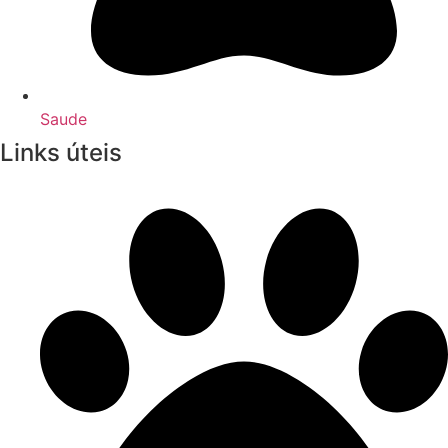
Saude
Links úteis