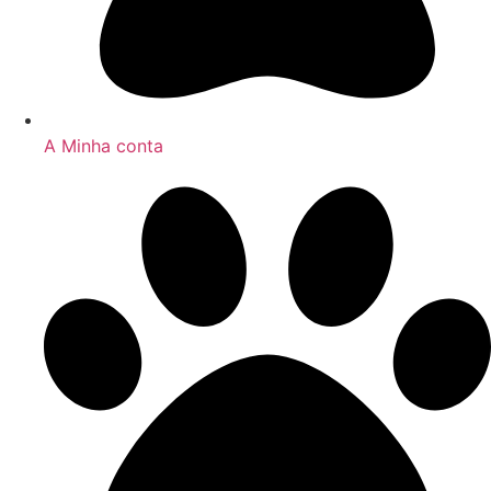
A Minha conta