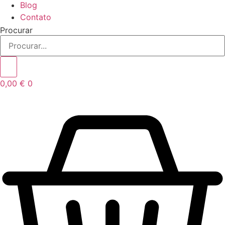
Blog
Contato
Procurar
0,00
€
0