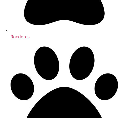
Roedores