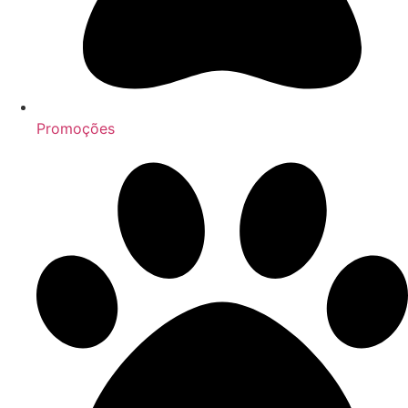
Promoções