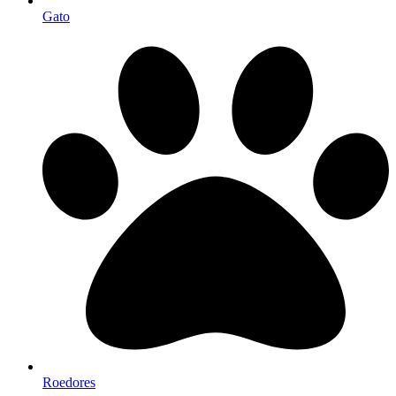
Gato
Roedores