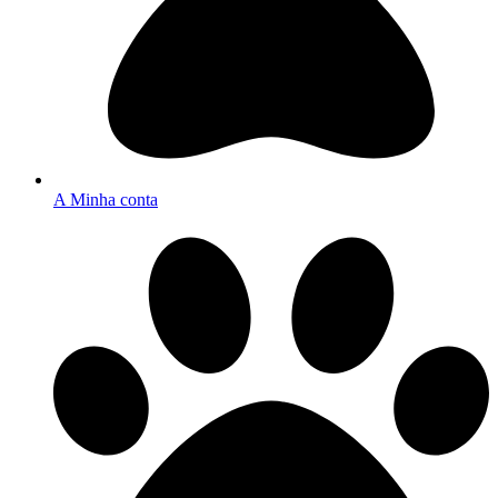
A Minha conta