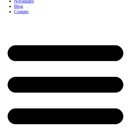
Novidades
Blog
Contato