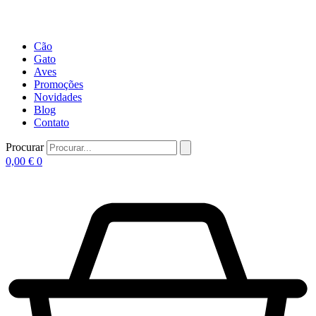
Cão
Gato
Aves
Promoções
Novidades
Blog
Contato
Procurar
0,00
€
0