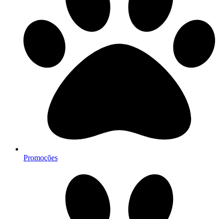
Promoções