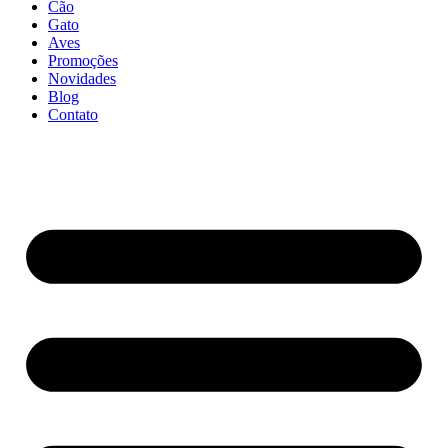
Cão
Gato
Aves
Promoções
Novidades
Blog
Contato