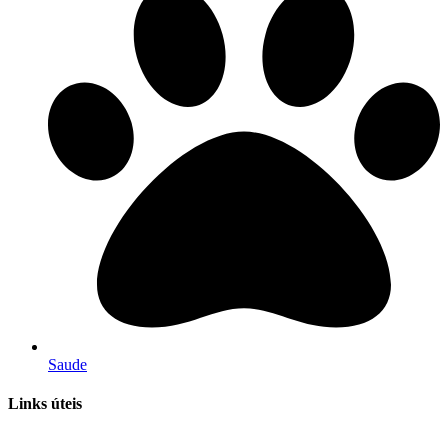
Saude
Links úteis