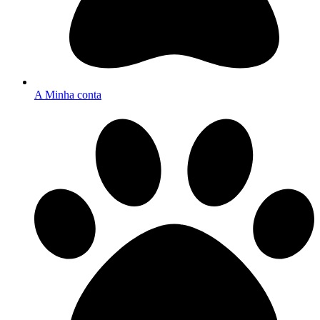
A Minha conta