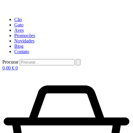
Cão
Gato
Aves
Promoções
Novidades
Blog
Contato
Procurar
0,00
€
0