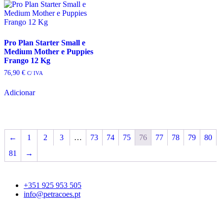
The
options
may
be
Pro Plan Starter Small e
chosen
Medium Mother e Puppies
on
Frango 12 Kg
the
product
76,90
€
C/ IVA
page
Adicionar
←
1
2
3
…
73
74
75
76
77
78
79
80
81
→
+351 925 953 505
info@petracoes.pt