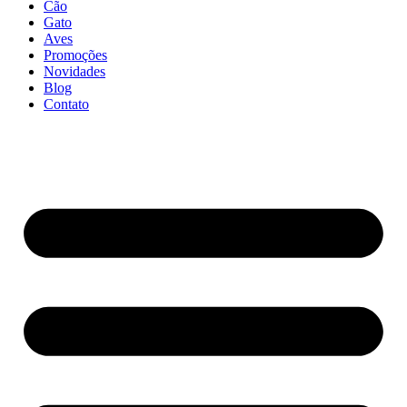
Cão
Gato
Aves
Promoções
Novidades
Blog
Contato