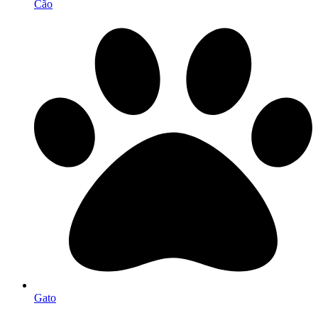
Cão
Gato