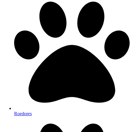
Roedores