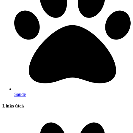
Saude
Links úteis