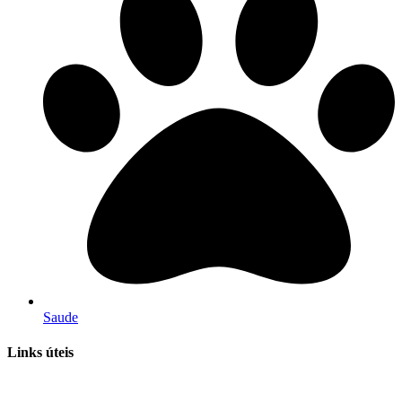
Saude
Links úteis