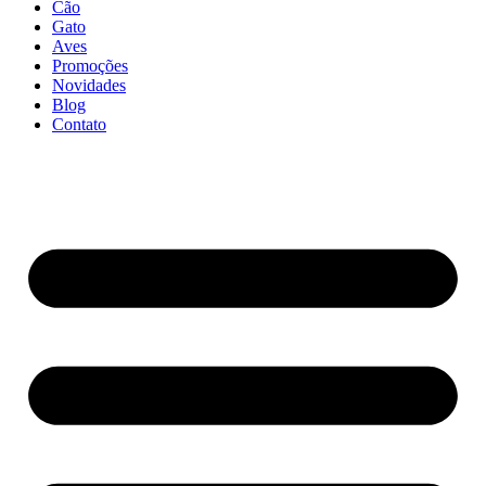
Cão
Gato
Aves
Promoções
Novidades
Blog
Contato