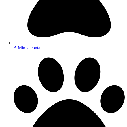
A Minha conta