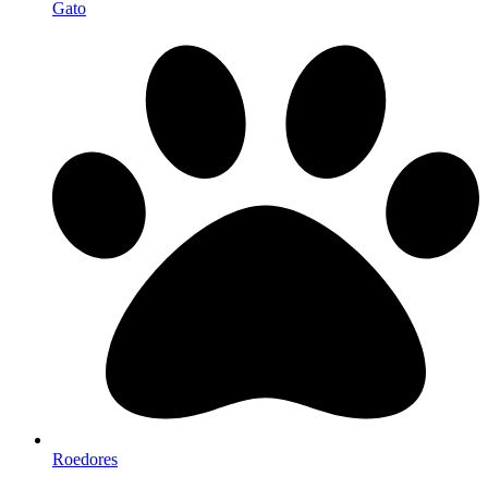
Gato
Roedores