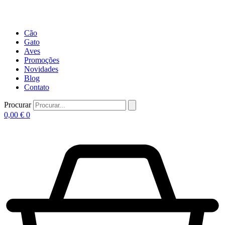
Cão
Gato
Aves
Promoções
Novidades
Blog
Contato
Procurar
0,00
€
0