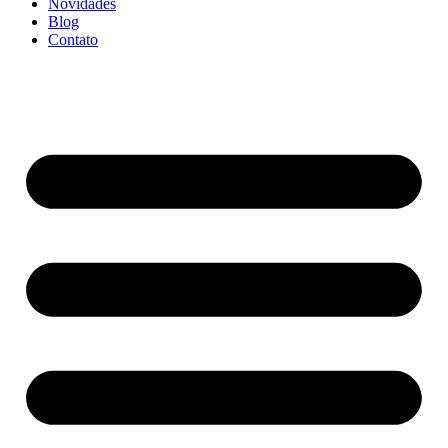
Novidades
Blog
Contato