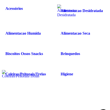
Acessórios
Alimentacao Desidratada
Alimentacao Humida
Alimentacao Seca
Biscoitos Ossos Snacks
Brinquedos
Coleiras/Peitorais/Trelas
Higiene