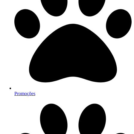
Promoções