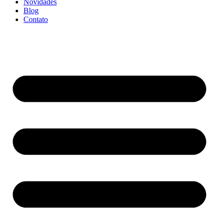
Novidades
Blog
Contato