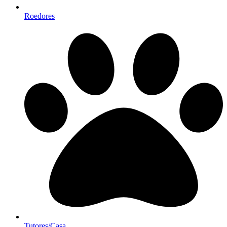
Roedores
Tutores/Casa