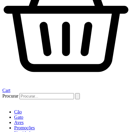
Cart
Procurar
Cão
Gato
Aves
Promoções