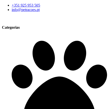
+351 925 953 505
info@petracoes.pt
Categorias