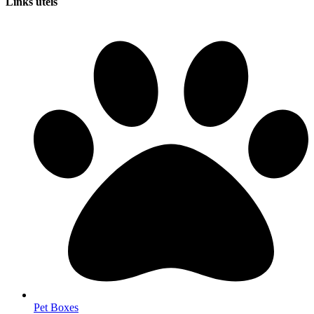
Links úteis
Pet Boxes