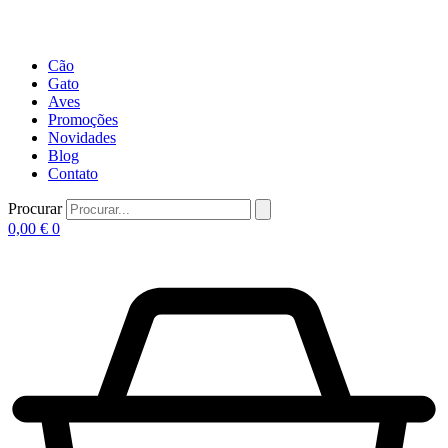
Cão
Gato
Aves
Promoções
Novidades
Blog
Contato
Procurar
0,00
€
0