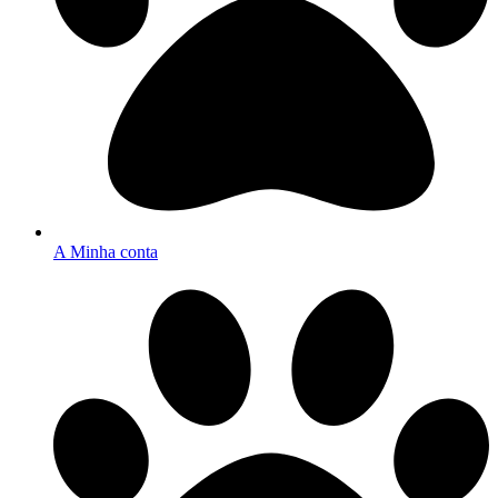
A Minha conta