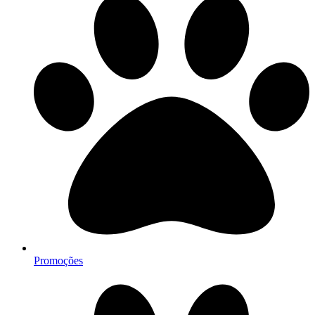
Promoções