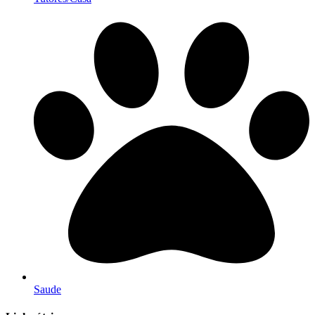
Saude