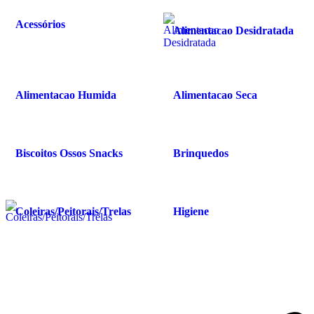
Acessórios
Alimentacao Desidratada
Alimentacao Humida
Alimentacao Seca
Biscoitos Ossos Snacks
Brinquedos
Coleiras/Peitorais/Trelas
Higiene