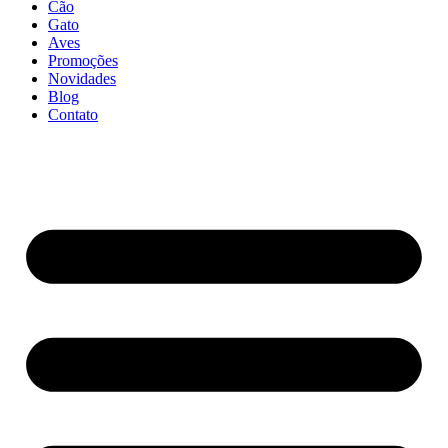
Cão
Gato
Aves
Promoções
Novidades
Blog
Contato