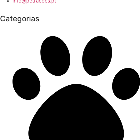
info@petracoes.pt
Categorias