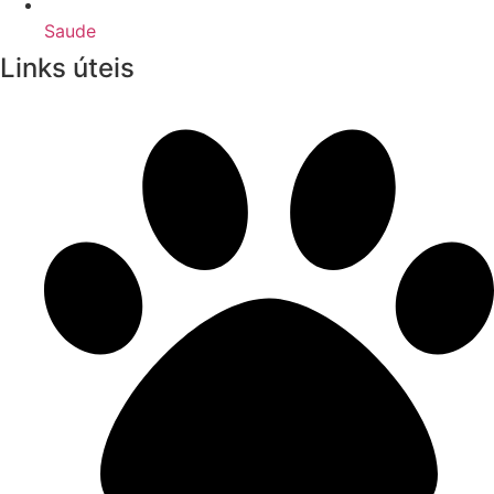
Saude
Links úteis