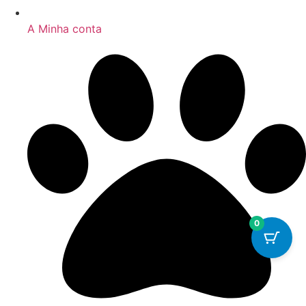
A Minha conta
0