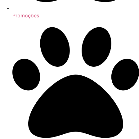
Promoções