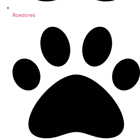
Roedores