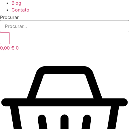
Blog
Contato
Procurar
0,00
€
0